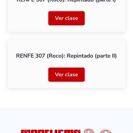
Ver clase
RENFE 307 (Roco): Repinta
RENFE 307 (Roco): Repintado (parte II)
Ver clase
RENFE 307 (Roco): Repintad