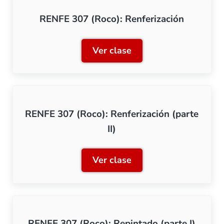
RENFE 307 (Roco): Renferización
Ver clase
RENFE 307 (Roco): Renferi
RENFE 307 (Roco): Renferización (parte
II)
Ver clase
RENFE 307 (Roco): Renferiz
RENFE 307 (Roco): Repintado (parte I)