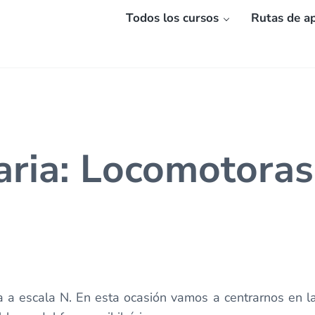
Todos los cursos
Rutas de ap
iaria: Locomotora
 a escala N. En esta ocasión vamos a centrarnos en l