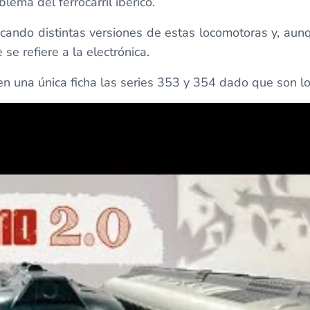
ema del ferrocarril ibérico.
cando distintas versiones de estas locomotoras y, aunq
se refiere a la electrónica.
n una única ficha las series 353 y 354 dado que son l