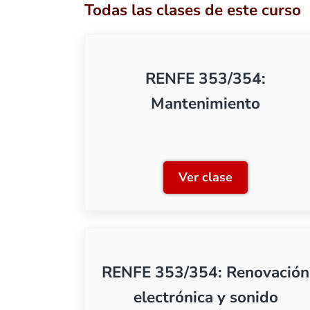
Todas las clases de este curso
RENFE 353/354:
Mantenimiento
Ver clase
RENFE 353/354: 
RENFE 353/354: Renovación
electrónica y sonido