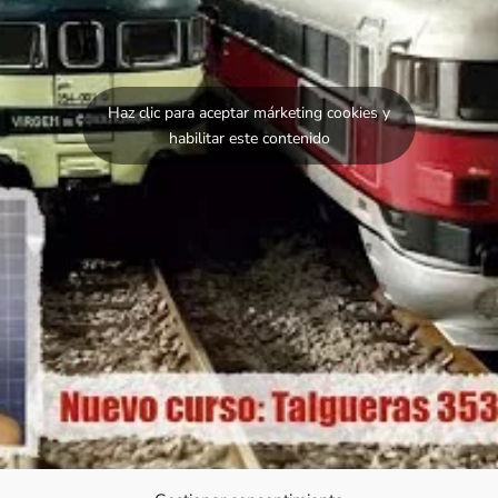
Haz clic para aceptar márketing cookies y
habilitar este contenido