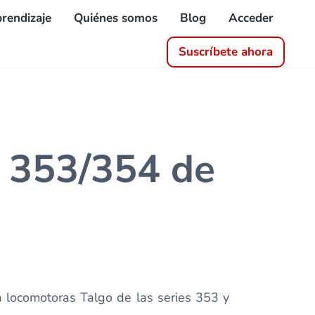
rendizaje
Quiénes somos
Blog
Acceder
Suscríbete ahora
s 353/354 de
a locomotoras Talgo de las series 353 y