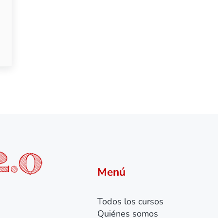
enovación electrónica y sonido mejorado
Menú
Todos los cursos
Quiénes somos