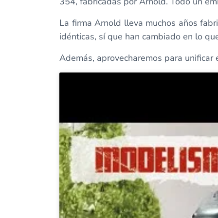
354, fabricadas por Arnold. Todo un embl
La firma Arnold lleva muchos años fabri
idénticas, sí que han cambiado en lo que 
Además, aprovecharemos para unificar e