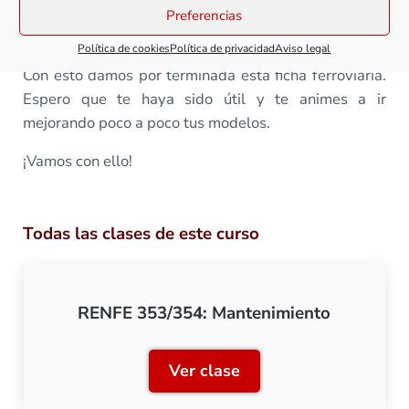
para que, cuando se coja un poco más de experiencia,
Preferencias
podamos acometer trabajos de mayor calado.
Política de cookies
Política de privacidad
Aviso legal
Con esto damos por terminada esta ficha ferroviaria.
Espero que te haya sido útil y te animes a ir
mejorando poco a poco tus modelos.
¡Vamos con ello!
Todas las clases de este curso
RENFE 353/354: Mantenimiento
Ver clase
RENFE 353/354: Mantenim