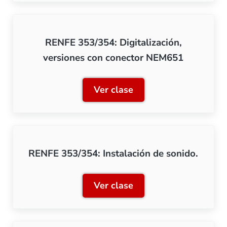
RENFE 353/354: Digitalización,
versiones con conector NEM651
Ver clase
RENFE 353/354: Digitaliza
RENFE 353/354: Instalación de sonido.
Ver clase
RENFE 353/354: Instalació