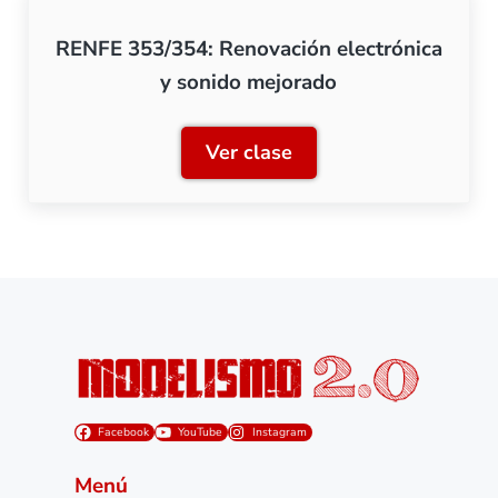
RENFE 353/354: Renovación electrónica
y sonido mejorado
Ver clase
RENFE 353/354: Renovació
Facebook
YouTube
Instagram
Menú