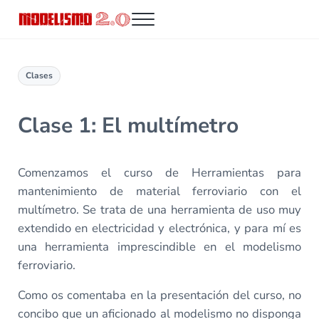
Saltar al contenido principal
Skip to header right navigation
Skip to site footer
Menu
Modelismo 2.0
Clases
Clase 1: El multímetro
Comenzamos el curso de Herramientas para
mantenimiento de material ferroviario con el
multímetro. Se trata de una herramienta de uso muy
extendido en electricidad y electrónica, y para mí es
una herramienta imprescindible en el modelismo
ferroviario.
Como os comentaba en la presentación del curso, no
concibo que un aficionado al modelismo no disponga