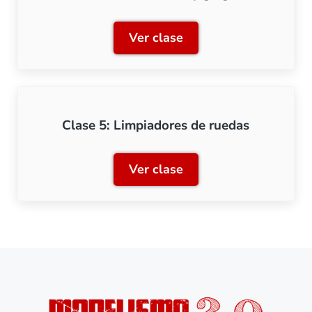
Ver clase
Clase 4: Extractores y gal
Clase 5: Limpiadores de ruedas
Ver clase
Clase 5: Limpiadores de r