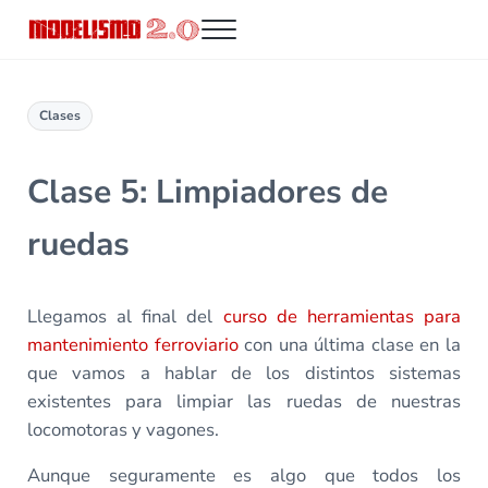
Saltar al contenido principal
Skip to header right navigation
Skip to site footer
Menu
Modelismo 2.0
Clases
Clase 5: Limpiadores de
ruedas
Llegamos al final del
curso de herramientas para
mantenimiento ferroviario
con una última clase en la
que vamos a hablar de los distintos sistemas
existentes para limpiar las ruedas de nuestras
locomotoras y vagones.
Aunque seguramente es algo que todos los