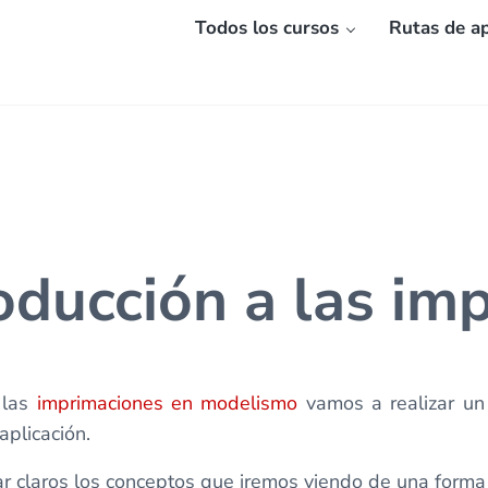
Todos los cursos
Rutas de ap
roducción a las im
 las
imprimaciones en modelismo
vamos a realizar un
aplicación.
ar claros los conceptos que iremos viendo de una forma 