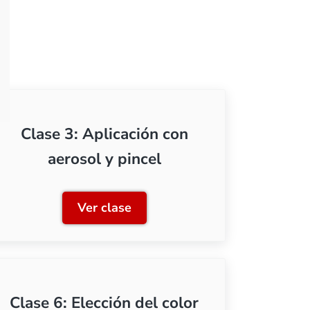
Clase 3: Aplicación con
aerosol y pincel
Ver clase
s piezas
Clase 3: Aplicación con aerosol y p
Clase 6: Elección del color