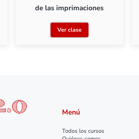
de las imprimaciones
Ver clase
ón con aerógrafo
Clase 5: Usos alternativos
Menú
Todos los cursos
Quiénes somos