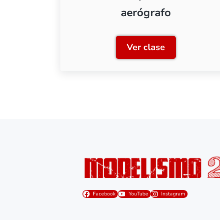
aerógrafo
Ver clase
Clase 4: Aplicaci
Facebook
YouTube
Instagram