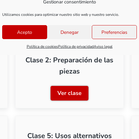
Gestionar consentimiento
Utilizamos cookies para optimizar nuestro sitio web y nuestro servicio.
Acepto
Denegar
Preferencias
Política de cookies
Política de privacidad
Aviso legal
Clase 2: Preparación de las
piezas
Ver clase
ción a las imprimaciones
Clase 2: Preparación de la
Clase 5: Usos alternativos