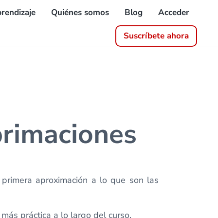
rendizaje
Quiénes somos
Blog
Acceder
Suscríbete ahora
primaciones
 primera aproximación a lo que son las
más práctica a lo largo del curso.