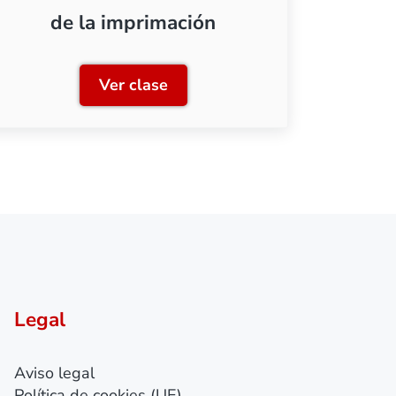
de la imprimación
Ver clase
 de las imprimaciones
Clase 6: Elección del color de la i
Legal
Aviso legal
Política de cookies (UE)