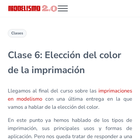
Saltar al contenido principal
Skip to header right navigation
Skip to site footer
Menu
Modelismo 2.0
Clases
Clase 6: Elección del color
de la imprimación
Llegamos al final del curso sobre las
imprimaciones
en modelismo
con una última entrega en la que
vamos a hablar de la elección del color.
En este punto ya hemos hablado de los tipos de
imprimación, sus principales usos y formas de
aplicación. Pero nos queda tratar de responder a una