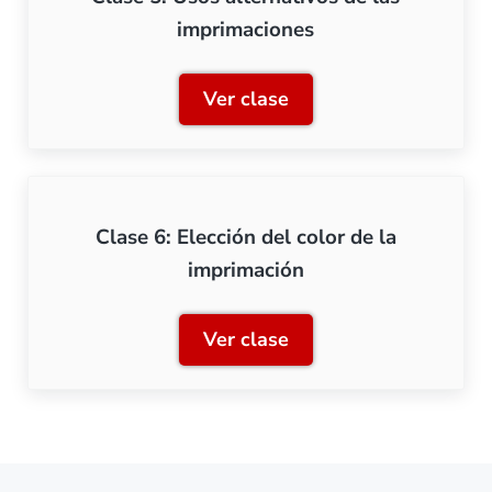
imprimaciones
Ver clase
Clase 5: Usos alternativos
Clase 6: Elección del color de la
imprimación
Ver clase
Clase 6: Elección del colo