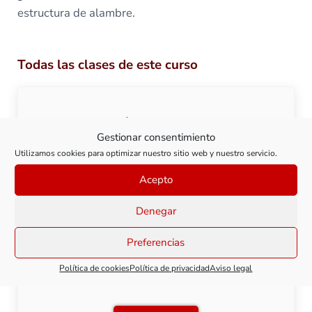
estructura de alambre.
Todas las clases de este curso
Clase 1: Árboles con Teloxys
Gestionar consentimiento
Utilizamos cookies para optimizar nuestro sitio web y nuestro servicio.
Ver clase
Clase 1: Árboles con Telox
Acepto
Denegar
Preferencias
Clase 2: Árboles con estructura de
Política de cookies
Política de privacidad
Aviso legal
plástico