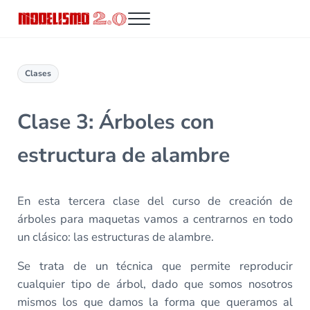
Saltar al contenido principal
Skip to header right navigation
Skip to site footer
Menu
Modelismo 2.0
Clases
Clase 3: Árboles con
estructura de alambre
En esta tercera clase del curso de creación de
árboles para maquetas vamos a centrarnos en todo
un clásico: las estructuras de alambre.
Se trata de un técnica que permite reproducir
cualquier tipo de árbol, dado que somos nosotros
mismos los que damos la forma que queramos al