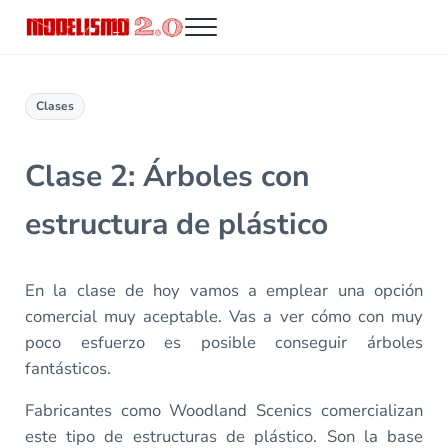
Saltar al contenido principal
Skip to header right navigation
Skip to site footer
Menu
Modelismo 2.0
Clases
Clase 2: Árboles con
estructura de plástico
En la clase de hoy vamos a emplear una opción
comercial muy aceptable. Vas a ver cómo con muy
poco esfuerzo es posible conseguir árboles
fantásticos.
Fabricantes como Woodland Scenics comercializan
este tipo de estructuras de plástico. Son la base