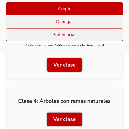
Ver clase
Clase 2: Árboles con estru
Acepto
Denegar
Preferencias
Clase 3: Árboles con estructura de
Política de cookies
Política de privacidad
Aviso legal
alambre
Ver clase
Clase 3: Árboles con estr
Clase 4: Árboles con ramas naturales
Ver clase
Clase 4: Árboles con rama