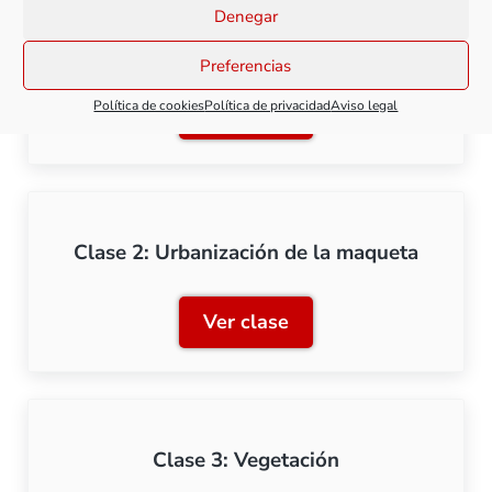
Denegar
Clase 1: Creación de relieve
Preferencias
Política de cookies
Política de privacidad
Aviso legal
Ver clase
Clase 1: Creación de relie
Clase 2: Urbanización de la maqueta
Ver clase
Clase 2: Urbanización de 
Clase 3: Vegetación