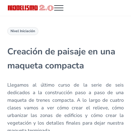
Saltar al contenido principal
Skip to header right navigation
Skip to site footer
Menu
Modelismo 2.0
Nivel Iniciación
Creación de paisaje en una
maqueta compacta
Llegamos al último curso de la serie de seis
dedicados a la construcción paso a paso de una
maqueta de trenes compacta. A lo largo de cuatro
clases vamos a ver cómo crear el relieve, cómo
urbanizar las zonas de edificios y cómo crear la
vegetación y los detalles finales para dejar nuestra
maqueta terminada.