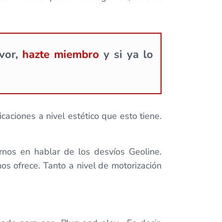
avor,
hazte miembro
y si ya lo
ciones a nivel estético que esto tiene.
nos en hablar de los desvíos Geoline.
os ofrece. Tanto a nivel de motorización