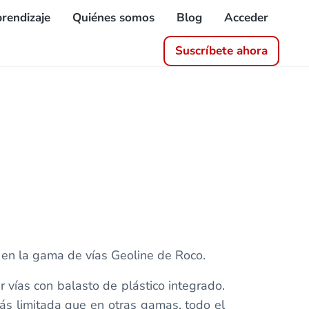
rendizaje
Quiénes somos
Blog
Acceder
Suscríbete ahora
 en la gama de vías Geoline de Roco.
 vías con balasto de plástico integrado.
ás limitada que en otras gamas, todo el