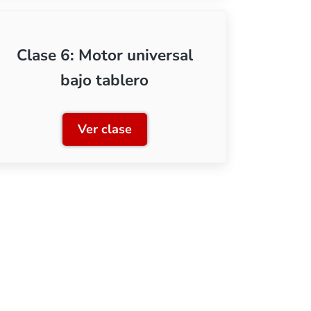
Clase 6: Motor universal
bajo tablero
Ver clase
plejos
Clase 6: Motor universal bajo table