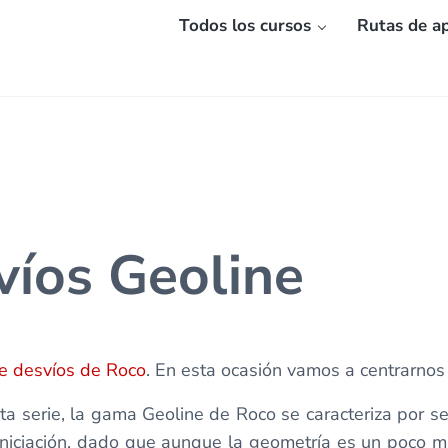
Todos los cursos
Rutas de ap
víos Geoline
e desvíos de Roco
. En esta ocasión vamos a centrarnos
a serie, la gama Geoline de Roco se caracteriza por ser
niciación, dado que aunque la geometría es un poco m