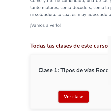
Como ya te he comentado, una de las g
tanto motores, como decoders, como la p
ni soldadura, lo cual es muy adecuado 
¡Vamos a verlo!
Todas las clases de este curso
Clase 1: Tipos de vías Roco
Ver clase
Clase 1: Tipos de 