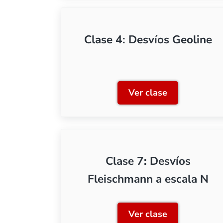
Clase 4: Desvíos Geoline
Ver clase
Clase 4: Desvíos 
Clase 7: Desvíos
Fleischmann a escala N
Ver clase
Clase 7: Desvíos 