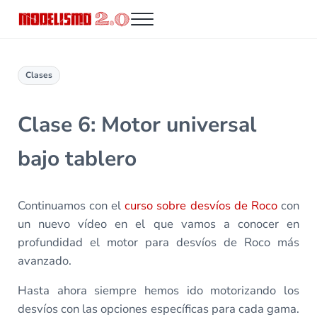
Saltar al contenido principal
Skip to header right navigation
Skip to site footer
Menu
Modelismo 2.0
Clases
Clase 6: Motor universal
bajo tablero
Continuamos con el
curso sobre desvíos de Roco
con
un nuevo vídeo en el que vamos a conocer en
profundidad el motor para desvíos de Roco más
avanzado.
Hasta ahora siempre hemos ido motorizando los
desvíos con las opciones específicas para cada gama.