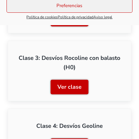
Preferencias
Política de cookies
Política de privacidad
Aviso legal
Ver clase
Clase 2: Desvíos Rocoline 
Clase 3: Desvíos Rocoline con balasto
(H0)
Ver clase
Clase 3: Desvíos Rocoline 
Clase 4: Desvíos Geoline