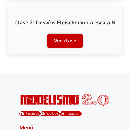
Clase 7: Desvíos Fleischmann a escala N
Ver clase
Clase 7: Desvíos Fleischm
Facebook
YouTube
Instagram
Menú