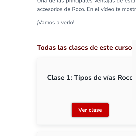
Una de las principales ventajas de esta
accesorios de Roco. En el vídeo te mostra
¡Vamos a verlo!
Todas las clases de este curso
Clase 1: Tipos de vías Roco
Ver clase
Clase 1: Tipos de 