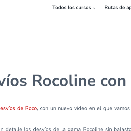
Todos los cursos
Rutas de ap
víos Rocoline con
desvíos de Roco
, con un nuevo vídeo en el que vamos 
 en detalle los desvíos de la gama Rocoline sin balas