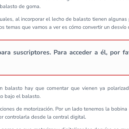
 balasto de goma.
les, al incorporar el lecho de balasto tienen algunas
los temas que vamos a ver es cómo convertir un desvío 
ara suscriptores. Para acceder a él, por f
on balasto hay que comentar que vienen ya polariza
 bajo el balasto.
ciones de motorización. Por un lado tenemos la bobina 
controlarla desde la central digital.