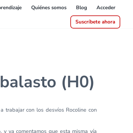
rendizaje
Quiénes somos
Blog
Acceder
Suscríbete ahora
 balasto (H0)
a trabajar con los desvíos Rocoline con
to, y ya comentamos que esta misma vía