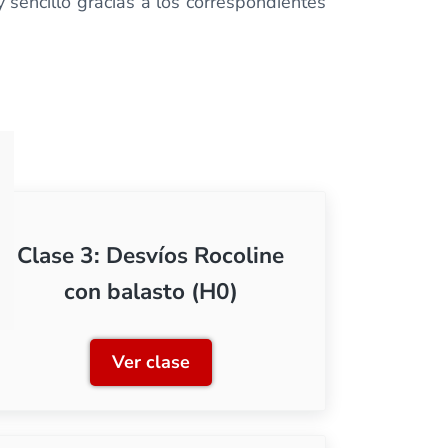
 sencillo gracias a los correspondientes
Clase 3: Desvíos Rocoline
con balasto (H0)
Ver clase
sin balasto (H0)
Clase 3: Desvíos Rocoline con bala