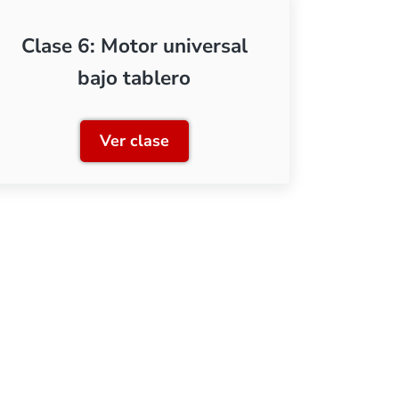
Clase 6: Motor universal
bajo tablero
Ver clase
plejos
Clase 6: Motor universal bajo table