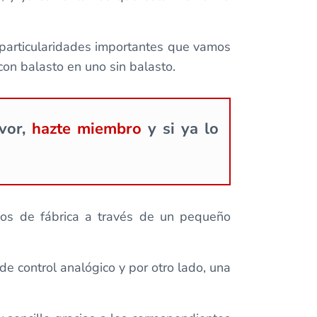
 particularidades importantes que vamos
con balasto en uno sin balasto.
avor,
hazte miembro
y si ya lo
dos de fábrica a través de un pequeño
de control analógico y por otro lado, una