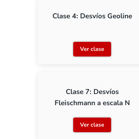
Clase 4: Desvíos Geoline
Ver clase
Clase 4: Desvíos 
Clase 7: Desvíos
Fleischmann a escala N
Ver clase
Clase 7: Desvíos 