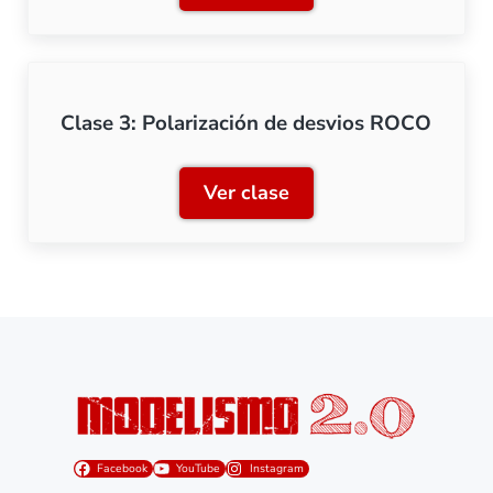
Clase 3: Polarización de desvios ROCO
Ver clase
Clase 3: Polarización de 
Facebook
YouTube
Instagram