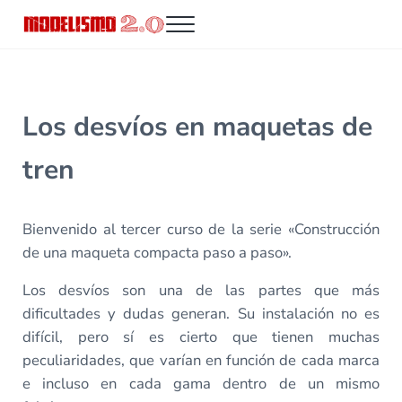
Saltar al contenido principal
Skip to header right navigation
Skip to site footer
Menu
Modelismo 2.0
Los desvíos en maquetas de
tren
Bienvenido al tercer curso de la serie «Construcción
de una maqueta compacta paso a paso».
Los desvíos son una de las partes que más
dificultades y dudas generan. Su instalación no es
difícil, pero sí es cierto que tienen muchas
peculiaridades, que varían en función de cada marca
e incluso en cada gama dentro de un mismo