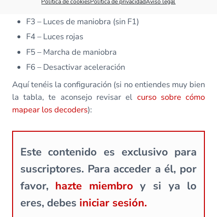
Política de cookies
Política de privacidad
Aviso legal
F2 – Panel de conducción
F3 – Luces de maniobra (sin F1)
F4 – Luces rojas
F5 – Marcha de maniobra
F6 – Desactivar aceleración
Aquí tenéis la configuración (si no entiendes muy bien
la tabla, te aconsejo revisar el
curso sobre cómo
mapear los decoders
):
Este contenido es exclusivo para
suscriptores. Para acceder a él, por
favor,
hazte miembro
y si ya lo
eres, debes
iniciar sesión.