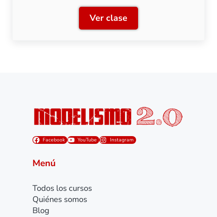
Ver clase
RENFE 309: Transformación
Facebook
YouTube
Instagram
Menú
Todos los cursos
Quiénes somos
Blog