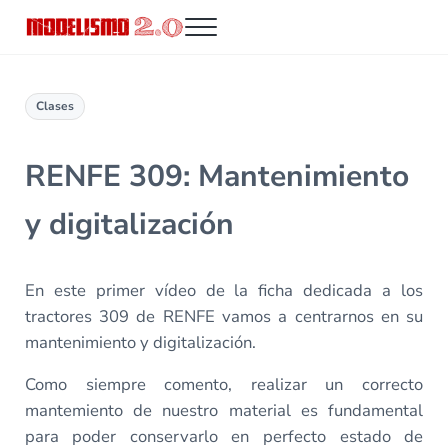
Saltar al contenido principal
Skip to header right navigation
Skip to site footer
Menu
Modelismo 2.0
Clases
RENFE 309: Mantenimiento
y digitalización
En este primer vídeo de la ficha dedicada a los
tractores 309 de RENFE vamos a centrarnos en su
mantenimiento y digitalización.
Como siempre comento, realizar un correcto
mantemiento de nuestro material es fundamental
para poder conservarlo en perfecto estado de