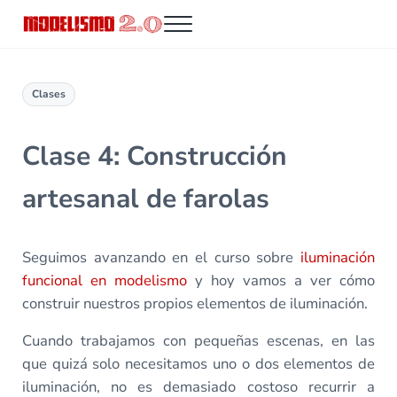
Saltar al contenido principal
Skip to header right navigation
Skip to site footer
Menu
Modelismo 2.0
Clases
Clase 4: Construcción
artesanal de farolas
Seguimos avanzando en el curso sobre
iluminación
funcional en modelismo
y hoy vamos a ver cómo
construir nuestros propios elementos de iluminación.
Cuando trabajamos con pequeñas escenas, en las
que quizá solo necesitamos uno o dos elementos de
iluminación, no es demasiado costoso recurrir a