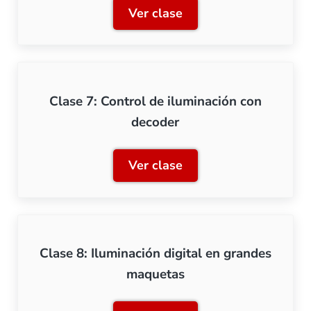
Ver clase
Clase 6: Sistema «Just Plug
Clase 7: Control de iluminación con
decoder
Ver clase
Clase 7: Control de ilumin
Clase 8: Iluminación digital en grandes
maquetas