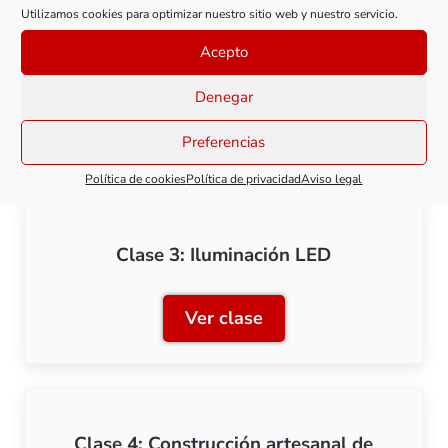
Utilizamos cookies para optimizar nuestro sitio web y nuestro servicio.
Acepto
Clase 2: Primeras conexiones
Denegar
Ver clase
Clase 2: Primeras conexio
Preferencias
Política de cookies
Política de privacidad
Aviso legal
Clase 3: Iluminación LED
Ver clase
Clase 3: Iluminación LED
Clase 4: Construcción artesanal de