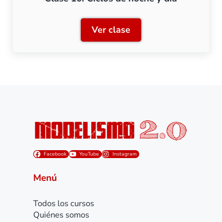
Ver clase
Clase 10: Ciclos de noche 
Facebook
YouTube
Instagram
Menú
Todos los cursos
Quiénes somos