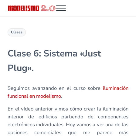
Saltar al contenido principal
Skip to header right navigation
Skip to site footer
Menu
Modelismo 2.0
Clases
Clase 6: Sistema «Just
Plug».
Seguimos avanzando en el curso sobre
iluminación
funcional en modelismo
.
En el vídeo anterior vimos cómo crear la iluminación
interior de edificios partiendo de componentes
electrónicos individuales. Hoy vamos a ver una de las
opciones comerciales que me parece más