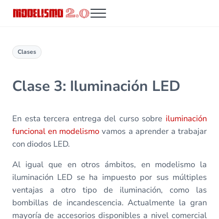
Saltar al contenido principal
Skip to header right navigation
Skip to site footer
Menu
Modelismo 2.0
Clases
Clase 3: Iluminación LED
En esta tercera entrega del curso sobre
iluminación
funcional en modelismo
vamos a aprender a trabajar
con diodos LED.
Al igual que en otros ámbitos, en modelismo la
iluminación LED se ha impuesto por sus múltiples
ventajas a otro tipo de iluminación, como las
bombillas de incandescencia. Actualmente la gran
mayoría de accesorios disponibles a nivel comercial