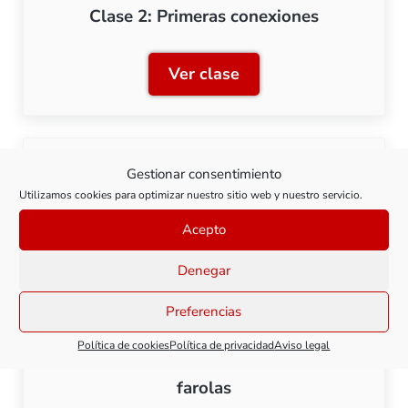
Clase 2: Primeras conexiones
Ver clase
Clase 2: Primeras conexio
Gestionar consentimiento
Clase 3: Iluminación LED
Utilizamos cookies para optimizar nuestro sitio web y nuestro servicio.
Acepto
Ver clase
Clase 3: Iluminación LED
Denegar
Preferencias
Política de cookies
Política de privacidad
Aviso legal
Clase 4: Construcción artesanal de
farolas