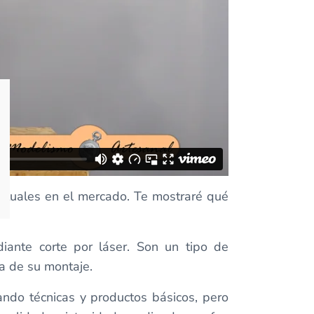
ituales en el mercado. Te mostraré qué
ante corte por láser. Son un tipo de
ra de su montaje.
ando técnicas y productos básicos, pero