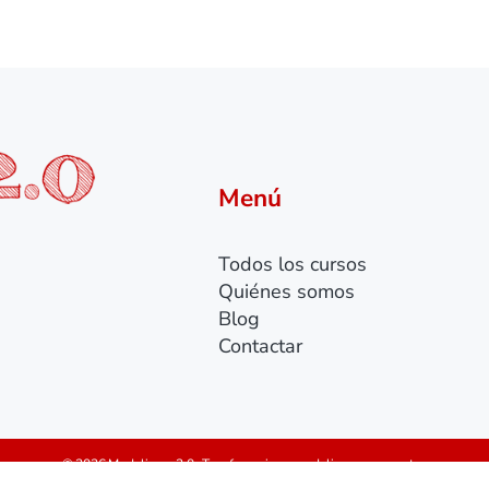
Menú
Todos los cursos
Quiénes somos
Blog
Contactar
© 2026 Modelismo 2.0 · Tu referencia en modelismo y maquetas