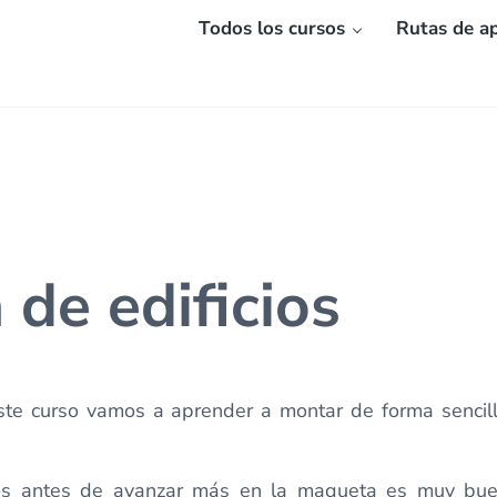
Todos los cursos
Rutas de ap
 de edificios
este curso vamos a aprender a montar de forma sencilla
cios antes de avanzar más en la maqueta es muy bue