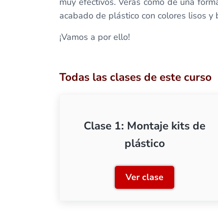
muy efectivos. Verás cómo de una forma
acabado de plástico con colores lisos y b
¡Vamos a por ello!
Todas las clases de este curso
Clase 1: Montaje kits de
plástico
Ver clase
Clase 1: Montaje k