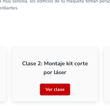
 muy sencilla, los edificios de tu maqueta toman perso
rillantes.
Clase 2: Montaje kit corte
por láser
Ver clase
its de plástico
Clase 2: Montaje kit corte 