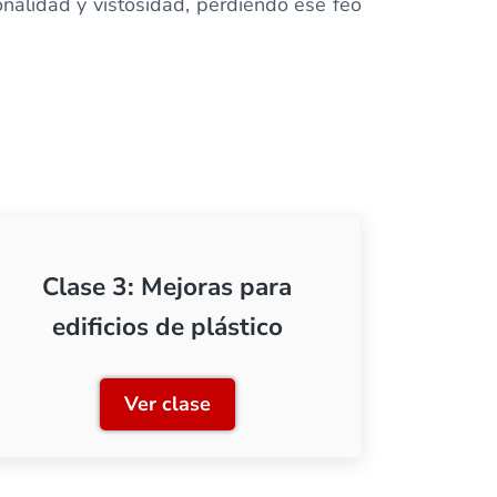
nalidad y vistosidad, perdiendo ese feo
Clase 3: Mejoras para
edificios de plástico
Ver clase
por láser
Clase 3: Mejoras para edificios de p