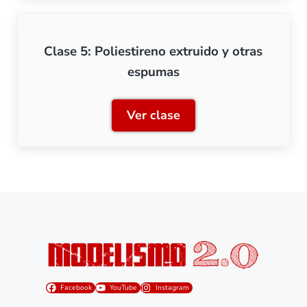
Clase 5: Poliestireno extruido y otras
espumas
Ver clase
Clase 5: Poliestireno extr
Facebook
YouTube
Instagram