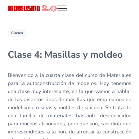
Saltar al contenido principal
Skip to header right navigation
Skip to site footer
Menu
Modelismo 2.0
Clases
Clase 4: Masillas y moldeo
Bienvenido a la cuarta clase del curso de Materiales
para la autoconstrucción de modelos. Hoy tenemos
una clase muy interesante, en la que vamos a hablar
de los distintos tipos de masillas que empleamos en
modelismo, resinas y moldes de silicona. Se trata de
una familia de materiales bastante desconocidos
para muchos aficionados, pero que son, casi diría que
imprescindibles, a la hora de afrontar la construcción