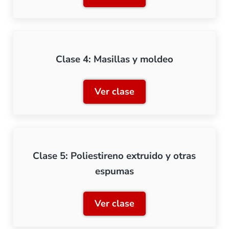
Clase 4: Masillas y moldeo
Ver clase
Clase 4: Masillas y moldeo
Clase 5: Poliestireno extruido y otras
espumas
Ver clase
Clase 5: Poliestireno extr