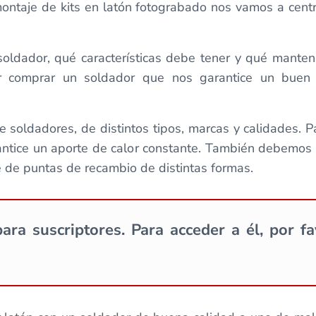
ontaje de kits en latón fotograbado nos vamos a centr
ldador, qué características debe tener y qué manten
er comprar un soldador que nos garantice un buen 
 soldadores, de distintos tipos, marcas y calidades. P
ntice un aporte de calor constante. También debemos 
ne de puntas de recambio de distintas formas.
ara suscriptores. Para acceder a él, por f