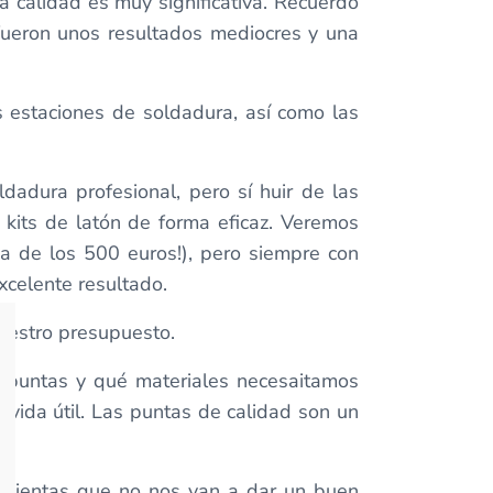
a calidad es muy significativa. Recuerdo
fueron unos resultados mediocres y una
as estaciones de soldadura, así como las
adura profesional, pero sí huir de las
kits de latón de forma eficaz. Veremos
a de los 500 euros!), pero siempre con
xcelente resultado.
nuestro presupuesto.
s puntas y qué materiales necesaitamos
 vida útil. Las puntas de calidad son un
ramientas que no nos van a dar un buen