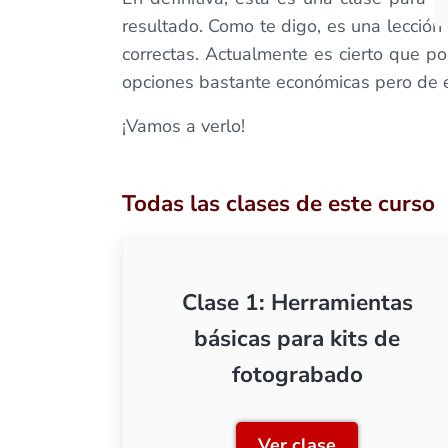
resultado. Como te digo, es una lecció
correctas. Actualmente es cierto que p
opciones bastante económicas pero de e
¡Vamos a verlo!
Todas las clases de este curso
Clase 1: Herramientas
básicas para kits de
fotograbado
Ver clase