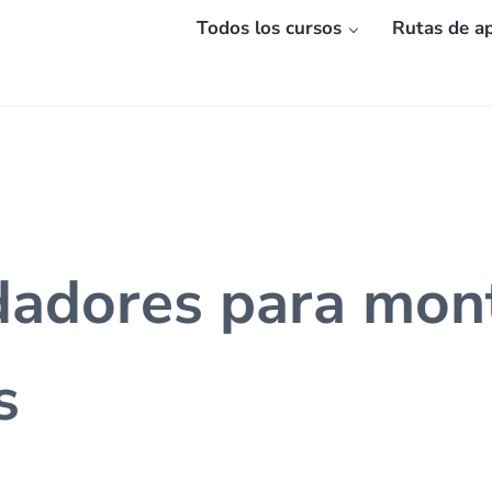
Todos los cursos
Rutas de ap
dadores para mon
s