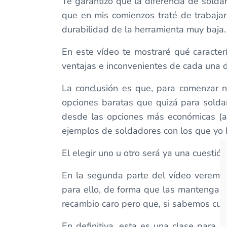
Te garantizo que la diferencia de solda
que en mis comienzos traté de trabaja
durabilidad de la herramienta muy baja.
En este vídeo te mostraré qué caracterí
ventajas e inconvenientes de cada una d
La conclusión es que, para comenzar n
opciones baratas que quizá para solda
desde las opciones más económicas (a 
ejemplos de soldadores con los que yo 
El elegir uno u otro será ya una cuestió
En la segunda parte del vídeo veremos
para ello, de forma que las mantengamos
recambio caro pero que, si sabemos cuid
En definitiva, esta es una clase para