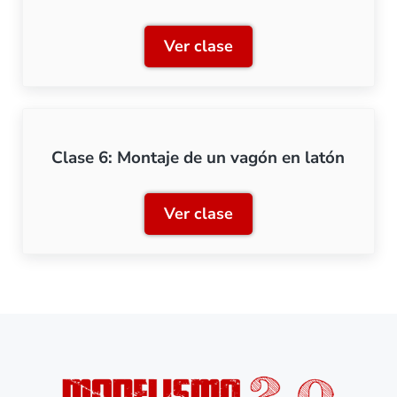
Ver clase
Clase 5: Ajustes y pasos fi
Clase 6: Montaje de un vagón en latón
Ver clase
Clase 6: Montaje de un va