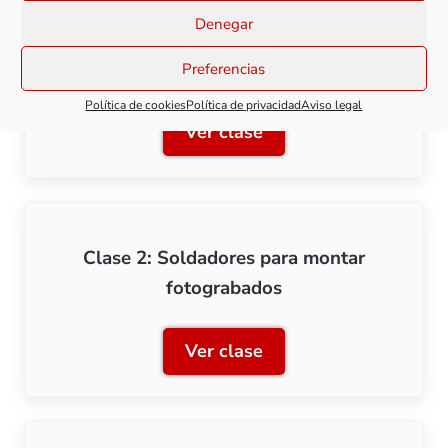
Denegar
Clase 1: Herramientas básicas para kits
de fotograbado
Preferencias
Política de cookies
Política de privacidad
Aviso legal
Ver clase
Clase 1: Herramientas bás
Clase 2: Soldadores para montar
fotograbados
Ver clase
Clase 2: Soldadores para 