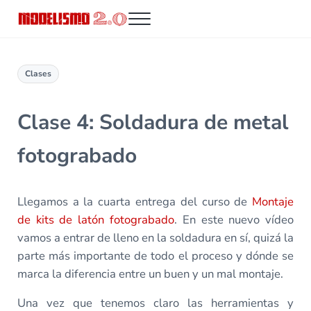
Saltar al contenido principal
Skip to header right navigation
Skip to site footer
Menu
Modelismo 2.0
Clases
Clase 4: Soldadura de metal
fotograbado
Llegamos a la cuarta entrega del curso de
Montaje
de kits de latón fotograbado
. En este nuevo vídeo
vamos a entrar de lleno en la soldadura en sí, quizá la
parte más importante de todo el proceso y dónde se
marca la diferencia entre un buen y un mal montaje.
Una vez que tenemos claro las herramientas y