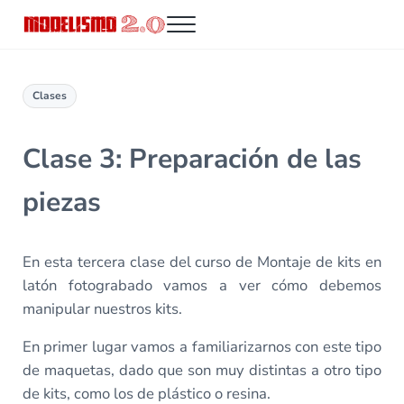
Saltar al contenido principal
Skip to header right navigation
Skip to site footer
Menu
Modelismo 2.0
Clases
Clase 3: Preparación de las
piezas
En esta tercera clase del curso de Montaje de kits en
latón fotograbado vamos a ver cómo debemos
manipular nuestros kits.
En primer lugar vamos a familiarizarnos con este tipo
de maquetas, dado que son muy distintas a otro tipo
de kits, como los de plástico o resina.