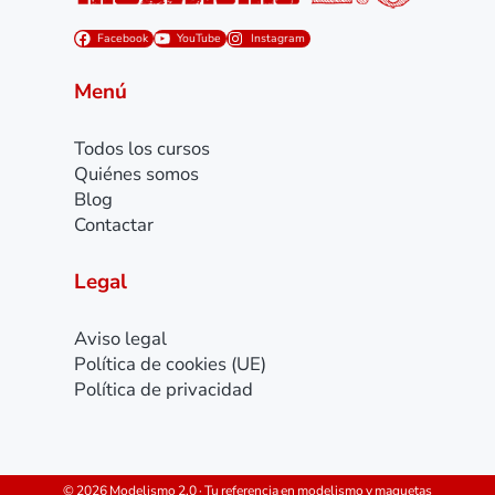
Facebook
YouTube
Instagram
Menú
Todos los cursos
Quiénes somos
Blog
Contactar
Legal
Aviso legal
Política de cookies (UE)
Política de privacidad
© 2026 Modelismo 2.0 · Tu referencia en modelismo y maquetas