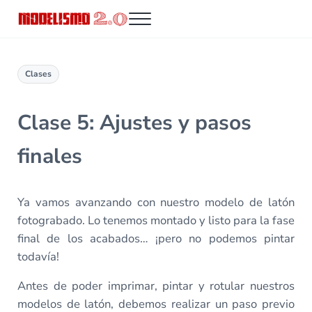
Saltar al contenido principal
Skip to header right navigation
Skip to site footer
Menu
Modelismo 2.0
Clases
Clase 5: Ajustes y pasos
finales
Ya vamos avanzando con nuestro modelo de latón
fotograbado. Lo tenemos montado y listo para la fase
final de los acabados… ¡pero no podemos pintar
todavía!
Antes de poder imprimar, pintar y rotular nuestros
modelos de latón, debemos realizar un paso previo