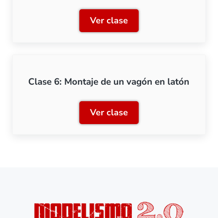
Ver clase
Clase 5: Ajustes y pasos fi
Clase 6: Montaje de un vagón en latón
Ver clase
Clase 6: Montaje de un va