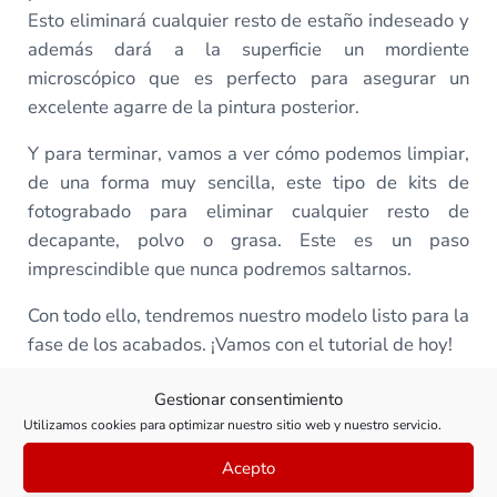
Esto eliminará cualquier resto de estaño indeseado y
además dará a la superficie un mordiente
microscópico que es perfecto para asegurar un
excelente agarre de la pintura posterior.
Y para terminar, vamos a ver cómo podemos limpiar,
de una forma muy sencilla, este tipo de kits de
fotograbado para eliminar cualquier resto de
decapante, polvo o grasa. Este es un paso
imprescindible que nunca podremos saltarnos.
Con todo ello, tendremos nuestro modelo listo para la
fase de los acabados. ¡Vamos con el tutorial de hoy!
Gestionar consentimiento
Utilizamos cookies para optimizar nuestro sitio web y nuestro servicio.
Todas las clases de este curso
Acepto