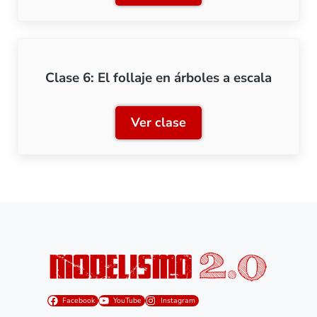
Clase 6: El follaje en árboles a escala
Ver clase
Clase 6: El follaje en árbo
Facebook
YouTube
Instagram