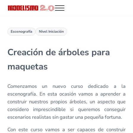
Saltar al contenido principal
Skip to header right navigation
Skip to site footer
Menu
Modelismo 2.0
Escenografía
Nivel Iniciación
Creación de árboles para
maquetas
Comenzamos un nuevo curso dedicado a la
escenografía. En esta ocasión vamos a aprender a
construir nuestros propios árboles, un aspecto que
considero imprescindible si queremos conseguir
escenarios realistas sin gastar una pequeña fortuna.
Con este curso vamos a ser capaces de construir