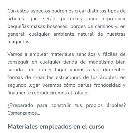
Con estos aspectos podremos crear distintos tipos de
árboles que serán perfectos para reproducir
pequeñas masas boscosas, bordes de caminos y, en
general, cualquier ambiente natural de nuestras
maquetas.
Vamos a emplear materiales sencillos y fáciles de
conseguir en cualquier tienda de modelismo bien
surtida… en primer lugar vamos a ver diferentes
formas de crear las estructuras de los árboles, en
segundo lugar veremos cómo darles frondosidad y
finalmente reproduciremos el follaje.
¿Preparado para construir tus propios árboles?
Comenzamos…
Materiales empleados en el curso