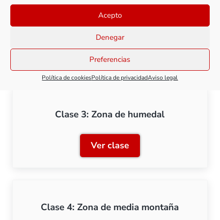
Acepto
Clase 2: Zona de llanura
Denegar
Ver clase
Clase 2: Zona de llanura
Preferencias
Política de cookies
Política de privacidad
Aviso legal
Clase 3: Zona de humedal
Ver clase
Clase 3: Zona de humedal
Clase 4: Zona de media montaña