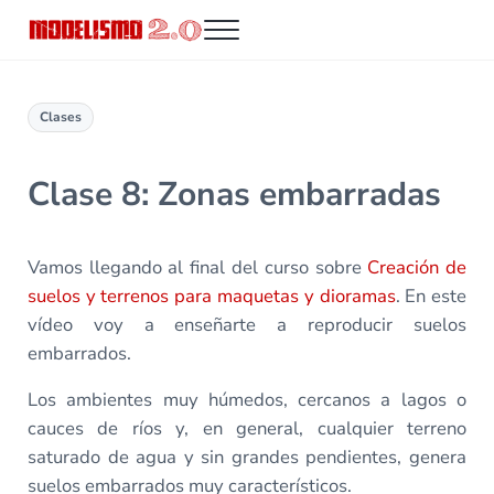
Saltar al contenido principal
Skip to header right navigation
Skip to site footer
Menu
Modelismo 2.0
Clases
Clase 8: Zonas embarradas
Vamos llegando al final del curso sobre
Creación de
suelos y terrenos para maquetas y dioramas
. En este
vídeo voy a enseñarte a reproducir suelos
embarrados.
Los ambientes muy húmedos, cercanos a lagos o
cauces de ríos y, en general, cualquier terreno
saturado de agua y sin grandes pendientes, genera
suelos embarrados muy característicos.