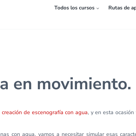
Todos los cursos
Rutas de ap
a en movimiento.
e
creación de escenografía con agua
, y en esta ocasión
enas con agua, vamos a necesitar simular esas caract