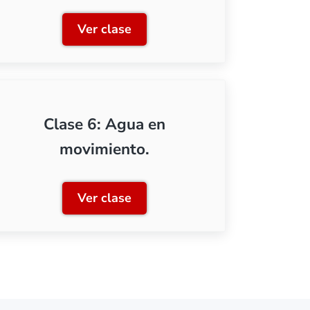
Ver clase
s de lluvia
Clase 3: Acumulaciones de agua
Clase 6: Agua en
movimiento.
Ver clase
a escala
Clase 6: Agua en movimiento.