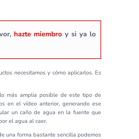
avor,
hazte miembro
y si ya lo
ctos necesitamos y cómo aplicarlos. Es
 lo más amplia posible de este tipo de
os en el vídeo anterior, generando ese
imular un caño de agua en la fuente que
or el agua al caer.
o de una forma bastante sencilla podemos