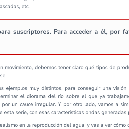
ascadas, etc.
ara suscriptores. Para acceder a él, por f
en movimiento, debemos tener claro qué tipos de produ
se.
s ejemplos muy distintos, para conseguir una visión
erminar el diorama del río sobre el que ya trabajam
r por un cauce irregular. Y por otro lado, vamos a s
 esta serie, con esas características ondas generadas p
 realismo en la reproducción del agua, y vas a ver cóm