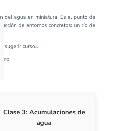
n del agua en miniatura. Es el punto de
ducción de entornos concretos: un río de
 «sugerir curso».
ximo!
Clase 3: Acumulaciones de
agua