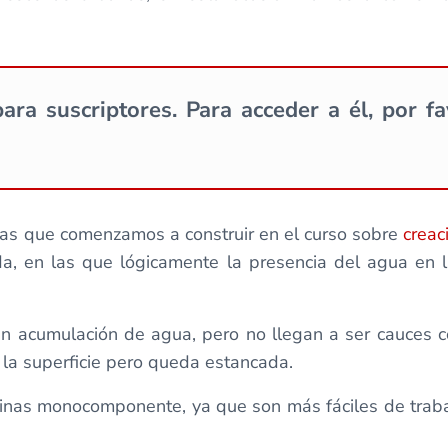
ara suscriptores. Para acceder a él, por f
as que comenzamos a construir en el curso sobre
creac
 en las que lógicamente la presencia del agua en la
an acumulación de agua, pero no llegan a ser cauces c
a la superficie pero queda estancada.
inas monocomponente, ya que son más fáciles de trabaj