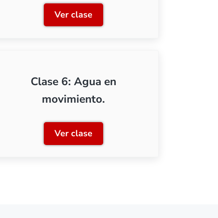
Ver clase
s de lluvia
Clase 3: Acumulaciones de agua
Clase 6: Agua en
movimiento.
Ver clase
a escala
Clase 6: Agua en movimiento.