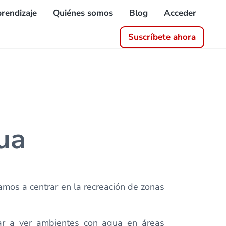
rendizaje
Quiénes somos
Blog
Acceder
Suscríbete ahora
ua
vamos a centrar en la recreación de zonas
ar a ver ambientes con agua en áreas