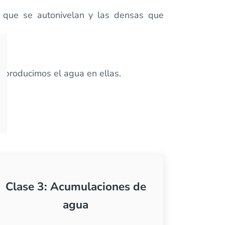
s que se autonivelan y las densas que
eproducimos el agua en ellas.
Clase 3: Acumulaciones de
agua