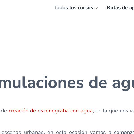
Todos los cursos
Rutas de ap
umulaciones de ag
o de
creación de escenografía con agua
, en la que nos 
os escenas urbanas, en esta ocasión vamos a comenz