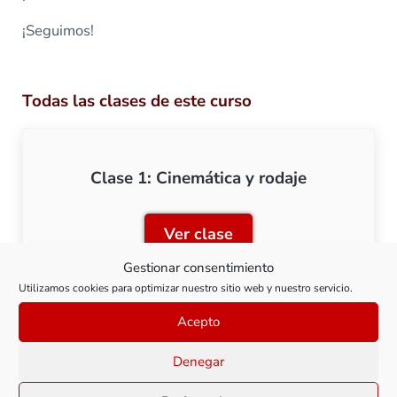
¡Seguimos!
Todas las clases de este curso
Clase 1: Cinemática y rodaje
Ver clase
Clase 1: Cinemática y roda
Gestionar consentimiento
Utilizamos cookies para optimizar nuestro sitio web y nuestro servicio.
Acepto
Clase 2: Montaje de la plataforma
Denegar
auxiliar