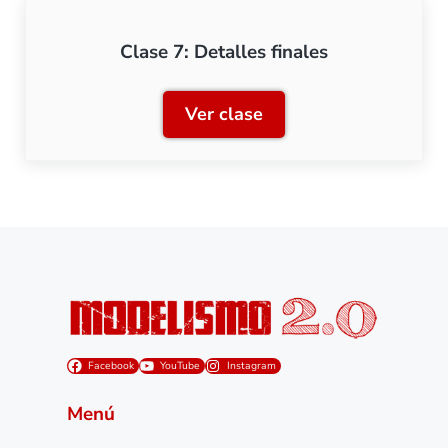
Clase 7: Detalles finales
Ver clase
Clase 7: Detalles finales
Facebook
YouTube
Instagram
Menú