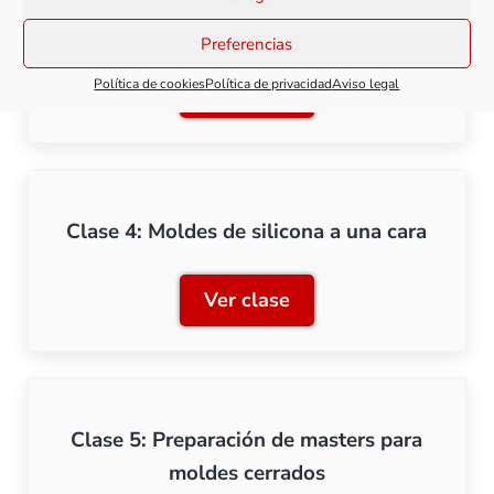
Clase 3: Prototipado rápido
Preferencias
Política de cookies
Política de privacidad
Aviso legal
Ver clase
Clase 3: Prototipado rápid
Clase 4: Moldes de silicona a una cara
Ver clase
Clase 4: Moldes de silicon
Clase 5: Preparación de masters para
moldes cerrados