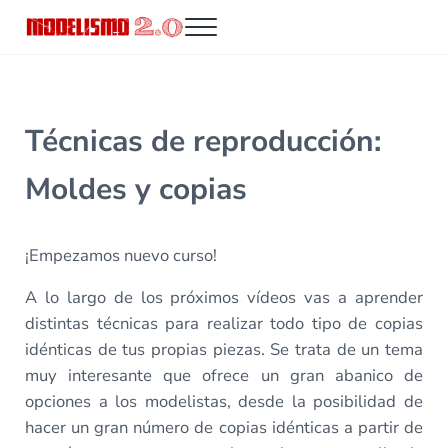
Saltar al contenido principal
Skip to header right navigation
Skip to site footer
Menu
Modelismo 2.0
Técnicas de reproducción:
Moldes y copias
¡Empezamos nuevo curso!
A lo largo de los próximos vídeos vas a aprender
distintas técnicas para realizar todo tipo de copias
idénticas de tus propias piezas. Se trata de un tema
muy interesante que ofrece un gran abanico de
opciones a los modelistas, desde la posibilidad de
hacer un gran número de copias idénticas a partir de