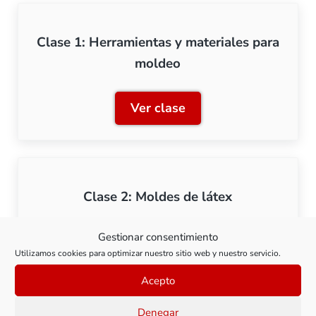
Clase 1: Herramientas y materiales para
moldeo
Ver clase
Clase 1: Herramientas y m
Clase 2: Moldes de látex
Gestionar consentimiento
Ver clase
Clase 2: Moldes de látex
Utilizamos cookies para optimizar nuestro sitio web y nuestro servicio.
Acepto
Denegar