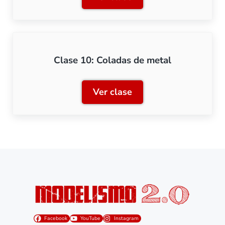
Clase 9: Creación de moldes
Clase 10: Coladas de metal
Ver clase
Clase 10: Coladas de meta
Facebook
YouTube
Instagram