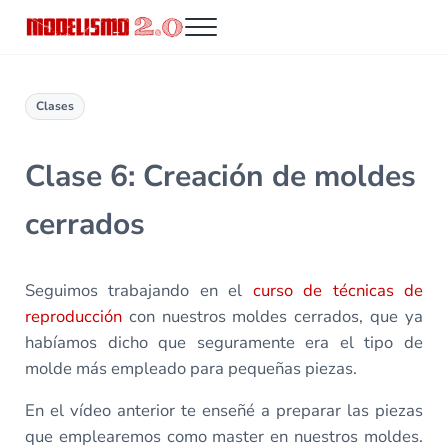
Saltar al contenido principal
Skip to header right navigation
Skip to site footer
Menu
Modelismo 2.0
Clases
Clase 6: Creación de moldes
cerrados
Seguimos trabajando en el
curso de técnicas de
reproducción
con nuestros moldes cerrados, que ya
habíamos dicho que seguramente era el tipo de
molde más empleado para pequeñas piezas.
En el vídeo anterior te enseñé a preparar las piezas
que emplearemos como master en nuestros moldes.