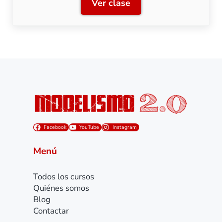
Ver clase
Clase 10: Coladas de meta
Facebook
YouTube
Instagram
Menú
Todos los cursos
Quiénes somos
Blog
Contactar