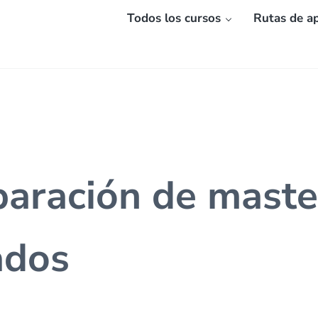
Todos los cursos
Rutas de ap
paración de maste
ados