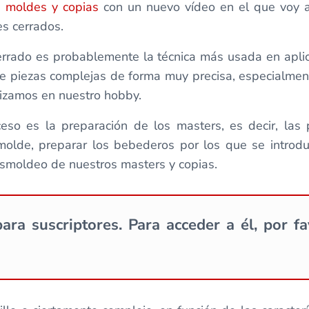
e moldes y copias
con un nuevo vídeo en el que voy a
s cerrados.
errado es probablemente la técnica más usada en aplic
de piezas complejas de forma muy precisa, especialme
izamos en nuestro hobby.
ceso es la preparación de los masters, es decir, las 
molde, preparar los bebederos por los que se introd
smoldeo de nuestros masters y copias.
ara suscriptores. Para acceder a él, por f