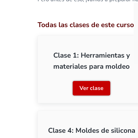
Todas las clases de este curso
Clase 1: Herramientas y
materiales para moldeo
Ver clase
Clase 1: Herramie
Clase 4: Moldes de silicona