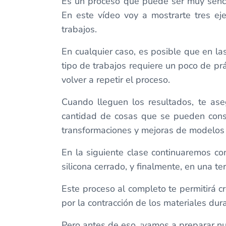
Es un proceso que puede ser muy sencil
En este vídeo voy a mostrarte tres e
trabajos.
En cualquier caso, es posible que en l
tipo de trabajos requiere un poco de prá
volver a repetir el proceso.
Cuando lleguen los resultados, te ase
cantidad de cosas que se pueden conseg
transformaciones y mejoras de modelos a
En la siguiente clase continuaremos c
silicona cerrado, y finalmente, en una te
Este proceso al completo te permitirá 
por la contracción de los materiales dur
Pero antes de eso, ¡vamos a preparar n