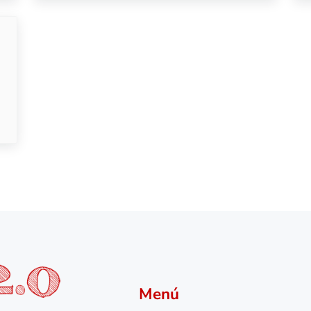
 de metal
Menú