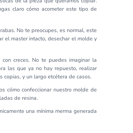
sticas de la pieza que queramos copiar.
ngas claro cómo acometer este tipo de
rabas. No te preocupes, es normal, este
ar el master intacto, desechar el molde y
a con creces. No te puedes imaginar la
ra las que ya no hay repuesto, realizar
 copias, y un largo etcétera de casos.
mos cómo confeccionar nuestro molde de
oladas de resina.
ta únicamente una mínima merma generada