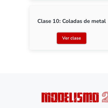
Clase 10: Coladas de metal
Ver clase
Clase 10: Coladas