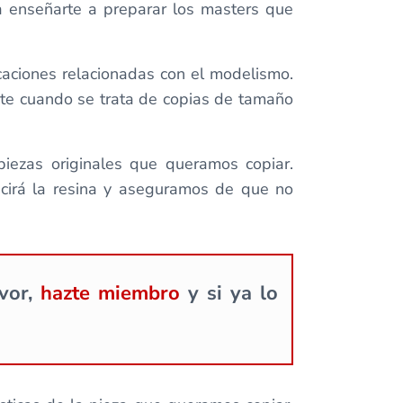
 enseñarte a preparar los masters que
aciones relacionadas con el modelismo.
nte cuando se trata de copias de tamaño
piezas originales que queramos copiar.
ucirá la resina y aseguramos de que no
avor,
hazte miembro
y si ya lo