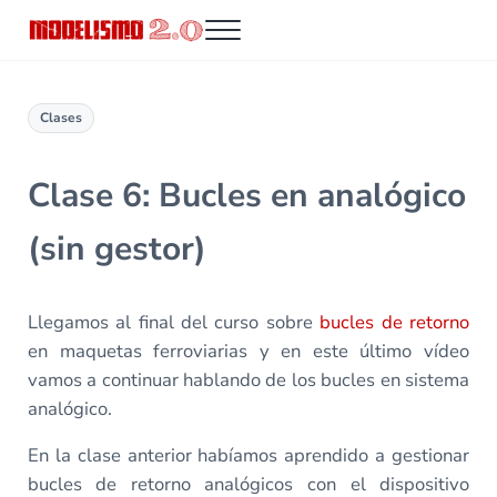
Saltar al contenido principal
Skip to header right navigation
Skip to site footer
Menu
Modelismo 2.0
Clases
Clase 6: Bucles en analógico
(sin gestor)
Llegamos al final del curso sobre
bucles de retorno
en maquetas ferroviarias y en este último vídeo
vamos a continuar hablando de los bucles en sistema
analógico.
En la clase anterior habíamos aprendido a gestionar
bucles de retorno analógicos con el dispositivo