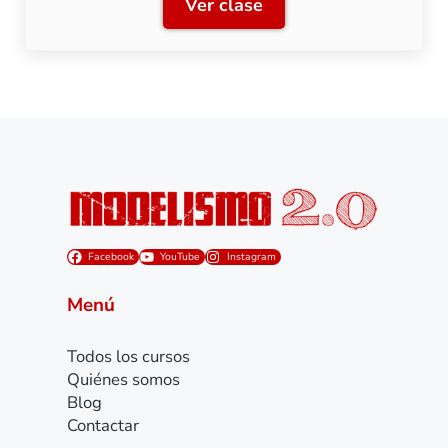
Ver clase
Clase 6: Bucles en analógic
Facebook
YouTube
Instagram
Menú
Todos los cursos
Quiénes somos
Blog
Contactar