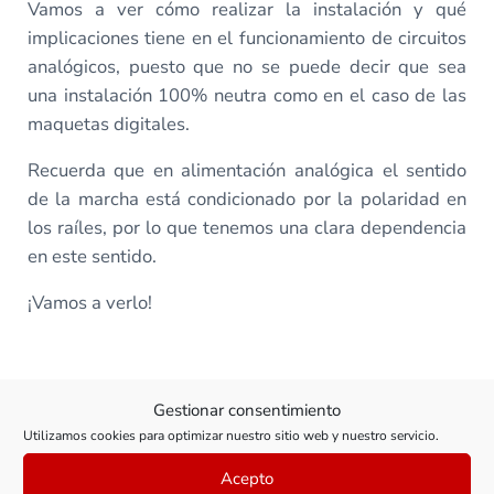
Vamos a ver cómo realizar la instalación y qué
implicaciones tiene en el funcionamiento de circuitos
analógicos, puesto que no se puede decir que sea
una instalación 100% neutra como en el caso de las
maquetas digitales.
Recuerda que en alimentación analógica el sentido
de la marcha está condicionado por la polaridad en
los raíles, por lo que tenemos una clara dependencia
en este sentido.
¡Vamos a verlo!
Todas las clases de este curso
Gestionar consentimiento
Utilizamos cookies para optimizar nuestro sitio web y nuestro servicio.
Acepto
Clase 1: Los bucles de retorno y su