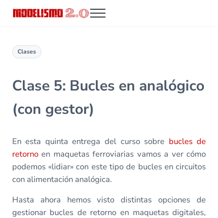
Saltar al contenido principal
Skip to header right navigation
Skip to site footer
Menu
Modelismo 2.0
Clases
Clase 5: Bucles en analógico
(con gestor)
En esta quinta entrega del curso sobre
bucles de
retorno
en maquetas ferroviarias vamos a ver cómo
podemos «lidiar» con este tipo de bucles en circuitos
con alimentación analógica.
Hasta ahora hemos visto distintas opciones de
gestionar bucles de retorno en maquetas digitales,