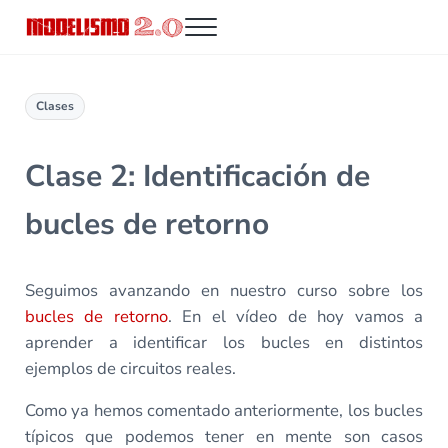
Saltar al contenido principal
Skip to header right navigation
Skip to site footer
Menu
Modelismo 2.0
Clases
Clase 2: Identificación de
bucles de retorno
Seguimos avanzando en nuestro curso sobre los
bucles de retorno
. En el vídeo de hoy vamos a
aprender a identificar los bucles en distintos
ejemplos de circuitos reales.
Como ya hemos comentado anteriormente, los bucles
típicos que podemos tener en mente son casos