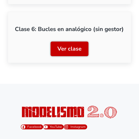
Clase 6: Bucles en analógico (sin gestor)
Ver clase
Clase 6: Bucles en analógic
Facebook
YouTube
Instagram