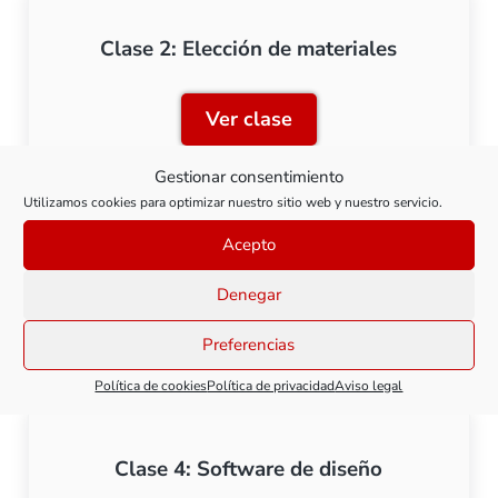
Clase 2: Elección de materiales
Ver clase
Clase 2: Elección de mater
Gestionar consentimiento
Utilizamos cookies para optimizar nuestro sitio web y nuestro servicio.
Acepto
Clase 3: Diseño y modelado 3D
Denegar
Ver clase
Clase 3: Diseño y modela
Preferencias
Política de cookies
Política de privacidad
Aviso legal
Clase 4: Software de diseño