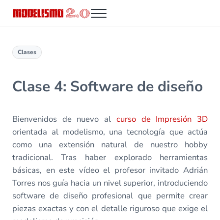
Saltar al contenido principal
Skip to header right navigation
Skip to site footer
Menu
Modelismo 2.0
Clases
Clase 4: Software de diseño
Bienvenidos de nuevo al
curso de Impresión 3D
orientada al modelismo, una tecnología que actúa
como una extensión natural de nuestro hobby
tradicional. Tras haber explorado herramientas
básicas, en este vídeo el profesor invitado Adrián
Torres nos guía hacia un nivel superior, introduciendo
software de diseño profesional que permite crear
piezas exactas y con el detalle riguroso que exige el