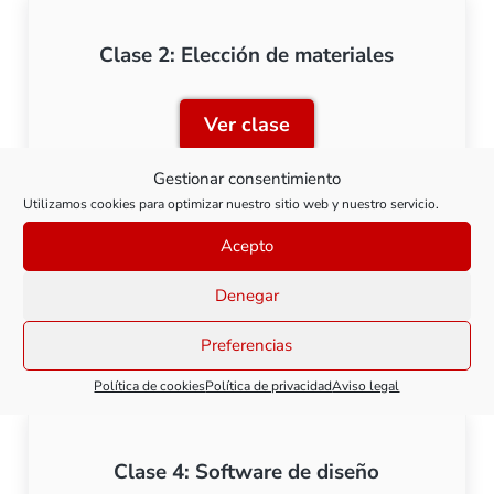
Clase 2: Elección de materiales
Ver clase
Clase 2: Elección de mater
Gestionar consentimiento
Utilizamos cookies para optimizar nuestro sitio web y nuestro servicio.
Acepto
Clase 3: Diseño y modelado 3D
Denegar
Ver clase
Clase 3: Diseño y modela
Preferencias
Política de cookies
Política de privacidad
Aviso legal
Clase 4: Software de diseño