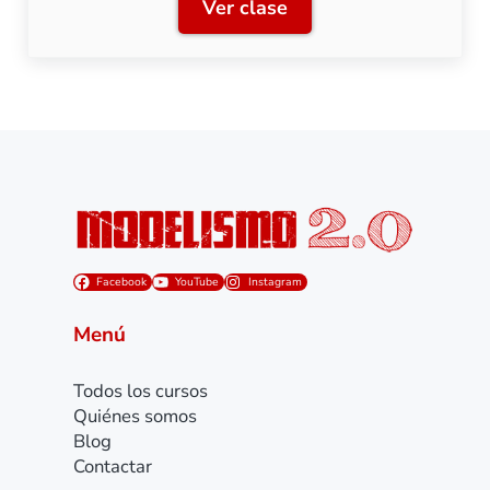
Ver clase
Clase 9: Iluminación de m
Facebook
YouTube
Instagram
Menú
Todos los cursos
Quiénes somos
Blog
Contactar