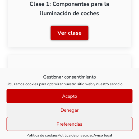
Clase 1: Componentes para la
iluminación de coches
Ver clase
Clase 1: Componentes para
Clase 2: Iluminación de un coche de
Gestionar consentimiento
bogies
Utilizamos cookies para optimizar nuestro sitio web y nuestro servicio.
Acepto
Ver clase
Clase 2: Iluminación de un
Denegar
Preferencias
Política de cookies
Política de privacidad
Aviso legal