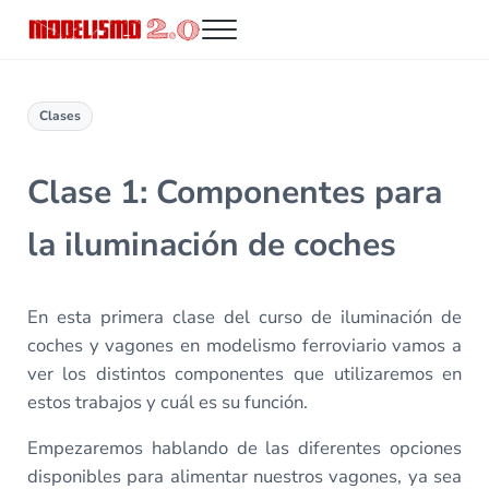
Saltar al contenido principal
Skip to header right navigation
Skip to site footer
Menu
Modelismo 2.0
Clases
Clase 1: Componentes para
la iluminación de coches
En esta primera clase del curso de iluminación de
coches y vagones en modelismo ferroviario vamos a
ver los distintos componentes que utilizaremos en
estos trabajos y cuál es su función.
Empezaremos hablando de las diferentes opciones
disponibles para alimentar nuestros vagones, ya sea