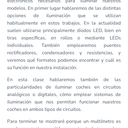
electrónicos necesarios para iluminar nuestros
modelos. En primer lugar hablaremos de las distintas
opciones de iluminación que se utilizan
habitualmente en estos trabajos. En la actualidad
suelen utiizarse principalmente diodos LED, bien en
tiras específicas, en rollos o mediante LEDs
individuales. También emplearemos puentes
rectificadores, condensadores y resistencias, y
veremos qué formatos podemos encontrar y cuál es
su función en nuestra instalación.
En esta clase hablaremos también de las
particularidades de iluminar coches en circuitos
analógicos o digitales, cómo emplear sistemas de
iluminación que nos permitan funcionar nuestros
coches en ambos tipos de circuitos.
Para terminar te mostraré porque un multímetro es