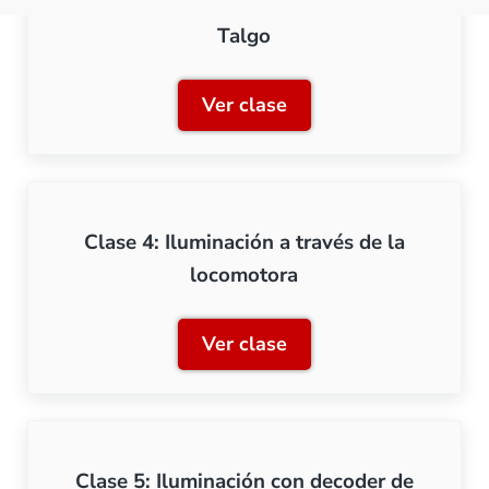
Clase 3: Iluminación de una composición
Talgo
Ver clase
Clase 3: Iluminación de u
Clase 4: Iluminación a través de la
locomotora
Ver clase
Clase 4: Iluminación a tra
Clase 5: Iluminación con decoder de