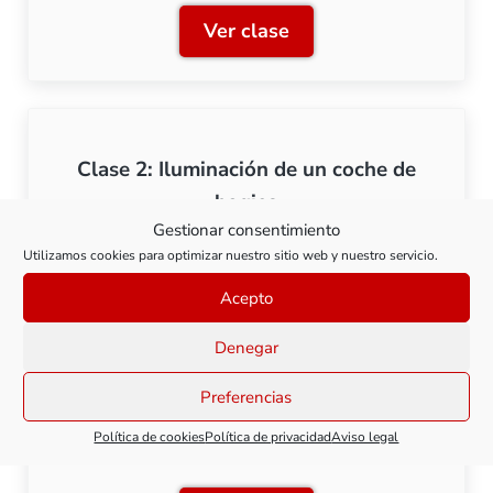
Ver clase
Clase 1: Componentes para
Clase 2: Iluminación de un coche de
bogies
Gestionar consentimiento
Utilizamos cookies para optimizar nuestro sitio web y nuestro servicio.
Ver clase
Clase 2: Iluminación de un
Acepto
Denegar
Preferencias
Clase 3: Iluminación de una composición
Política de cookies
Política de privacidad
Aviso legal
Talgo