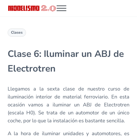
Saltar al contenido principal
Skip to header right navigation
Skip to site footer
Menu
Modelismo 2.0
Clases
Clase 6: Iluminar un ABJ de
Electrotren
Llegamos a la sexta clase de nuestro curso de
iluminación interior de material ferroviario. En esta
ocasión vamos a iluminar un ABJ de Electrotren
(escala H0). Se trata de un automotor de un único
coche, por lo que la instalación es bastante sencilla.
A la hora de iluminar unidades y automotores, es