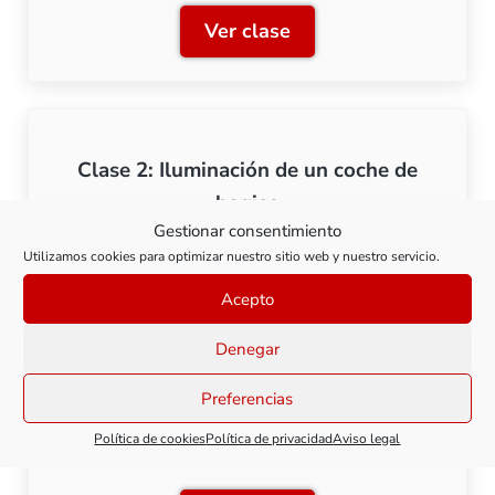
Ver clase
Clase 1: Componentes para
Clase 2: Iluminación de un coche de
bogies
Gestionar consentimiento
Utilizamos cookies para optimizar nuestro sitio web y nuestro servicio.
Ver clase
Clase 2: Iluminación de un
Acepto
Denegar
Preferencias
Clase 3: Iluminación de una composición
Política de cookies
Política de privacidad
Aviso legal
Talgo