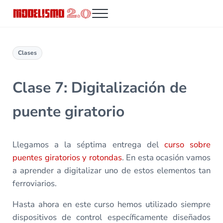
Saltar al contenido principal
Skip to header right navigation
Skip to site footer
Menu
Modelismo 2.0
Clases
Clase 7: Digitalización de
puente giratorio
Llegamos a la séptima entrega del
curso sobre
puentes giratorios y rotondas
. En esta ocasión vamos
a aprender a digitalizar uno de estos elementos tan
ferroviarios.
Hasta ahora en este curso hemos utilizado siempre
dispositivos de control específicamente diseñados