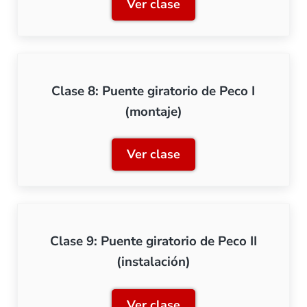
Ver clase
Clase 7: Digitalización de 
Clase 8: Puente giratorio de Peco I
(montaje)
Ver clase
Clase 8: Puente giratorio 
Clase 9: Puente giratorio de Peco II
(instalación)
Ver clase