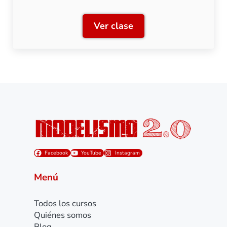
Ver clase
Clase 11: Puente giratorio
Facebook
YouTube
Instagram
Menú
Todos los cursos
Quiénes somos
Blog