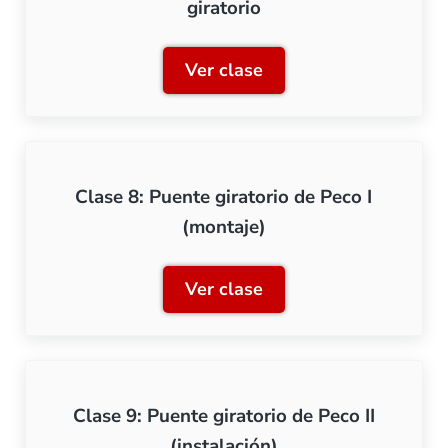
giratorio
Ver clase
Clase 7: Digitalización de 
Clase 8: Puente giratorio de Peco I
(montaje)
Ver clase
Clase 8: Puente giratorio 
Clase 9: Puente giratorio de Peco II
(instalación)