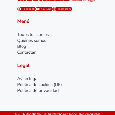
Facebook
YouTube
Instagram
Menú
Todos los cursos
Quiénes somos
Blog
Contactar
Legal
Aviso legal
Política de cookies (UE)
Política de privacidad
© 2026 Modelismo 2.0 · Tu referencia en modelismo y maquetas