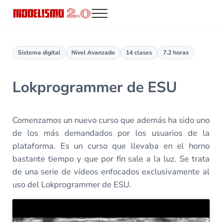
Saltar al contenido principal
Skip to header right navigation
Skip to site footer
Menu
Modelismo 2.0
Sistema digital
Nivel Avanzado
14 clases
7.2 horas
Lokprogrammer de ESU
Comenzamos un nuevo curso que además ha sido uno
de los más demandados por los usuarios de la
plataforma. Es un curso que llevaba en el horno
bastante tiempo y que por fin sale a la luz. Se trata
de una serie de vídeos enfocados exclusivamente al
uso del Lokprogrammer de ESU.