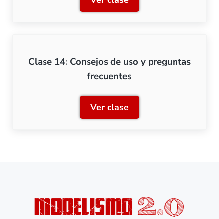
Ver clase
Clase 13: Creación de slot
Clase 14: Consejos de uso y preguntas
frecuentes
Ver clase
Clase 14: Consejos de uso