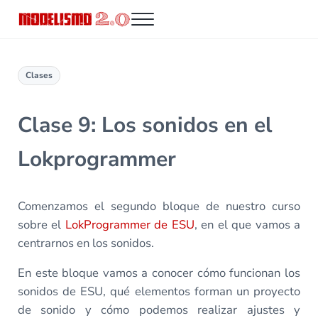
Saltar al contenido principal
Skip to header right navigation
Skip to site footer
Menu
Modelismo 2.0
Clases
Clase 9: Los sonidos en el
Lokprogrammer
Comenzamos el segundo bloque de nuestro curso
sobre el
LokProgrammer de ESU
, en el que vamos a
centrarnos en los sonidos.
En este bloque vamos a conocer cómo funcionan los
sonidos de ESU, qué elementos forman un proyecto
de sonido y cómo podemos realizar ajustes y