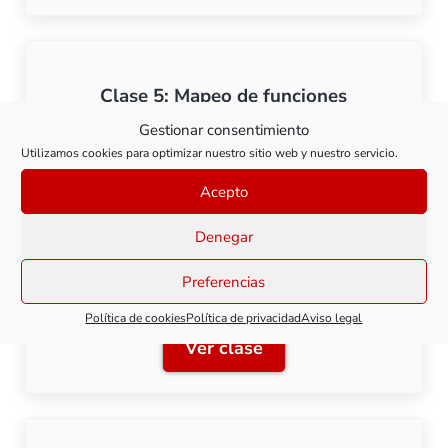
Clase 5: Mapeo de funciones
Gestionar consentimiento
Utilizamos cookies para optimizar nuestro sitio web y nuestro servicio.
Ver clase
Clase 5: Mapeo de funcion
Acepto
Denegar
Preferencias
Clase 6: Configuración de funciones.
Política de cookies
Política de privacidad
Aviso legal
Ver clase
Clase 6: Configuración de 