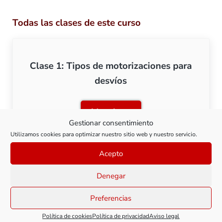
Todas las clases de este curso
Clase 1: Tipos de motorizaciones para
desvíos
Ver clase
Clase 1: Tipos de motoriza
Gestionar consentimiento
Utilizamos cookies para optimizar nuestro sitio web y nuestro servicio.
Acepto
Clase 2: Bobinas electromagnéticas
Denegar
Preferencias
Ver clase
Clase 2: Bobinas electrom
Política de cookies
Política de privacidad
Aviso legal