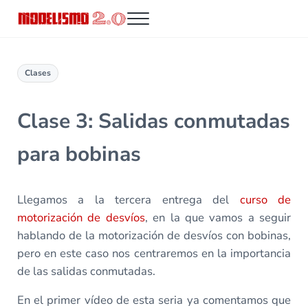
Saltar al contenido principal
Skip to header right navigation
Skip to site footer
Menu
Modelismo 2.0
Clases
Clase 3: Salidas conmutadas
para bobinas
Llegamos a la tercera entrega del
curso de
motorización de desvíos
, en la que vamos a seguir
hablando de la motorización de desvíos con bobinas,
pero en este caso nos centraremos en la importancia
de las salidas conmutadas.
En el primer vídeo de esta seria ya comentamos que