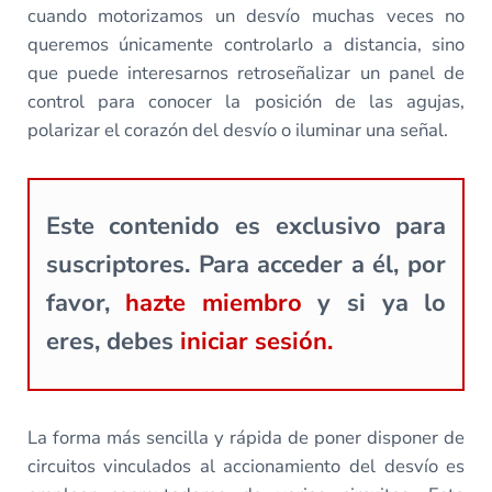
cuando motorizamos un desvío muchas veces no
queremos únicamente controlarlo a distancia, sino
que puede interesarnos retroseñalizar un panel de
control para conocer la posición de las agujas,
polarizar el corazón del desvío o iluminar una señal.
Este contenido es exclusivo para
suscriptores. Para acceder a él, por
favor,
hazte miembro
y si ya lo
eres, debes
iniciar sesión.
La forma más sencilla y rápida de poner disponer de
circuitos vinculados al accionamiento del desvío es