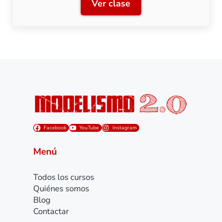
Ver clase
Clase 9: Digitalización de 
Facebook
YouTube
Instagram
Menú
Todos los cursos
Quiénes somos
Blog
Contactar