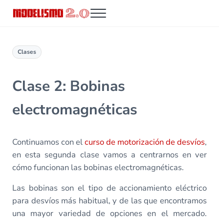
Saltar al contenido principal
Skip to header right navigation
Skip to site footer
Menu
Modelismo 2.0
Clases
Clase 2: Bobinas
electromagnéticas
Continuamos con el
curso de motorización de desvíos
,
en esta segunda clase vamos a centrarnos en ver
cómo funcionan las bobinas electromagnéticas.
Las bobinas son el tipo de accionamiento eléctrico
para desvíos más habitual, y de las que encontramos
una mayor variedad de opciones en el mercado.