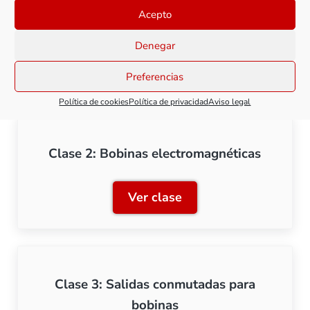
Clase 1: Tipos de motorizaciones para
Acepto
desvíos
Denegar
Ver clase
Clase 1: Tipos de motoriza
Preferencias
Política de cookies
Política de privacidad
Aviso legal
Clase 2: Bobinas electromagnéticas
Ver clase
Clase 2: Bobinas electrom
Clase 3: Salidas conmutadas para
bobinas