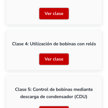
Ver clase
Clase 3: Salidas conmutad
Clase 4: Utilización de bobinas con relés
Ver clase
Clase 4: Utilización de bob
Clase 5: Control de bobinas mediante
descarga de condensador (CDU)