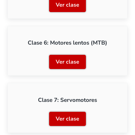
Ver clase
Clase 5: Control de bobin
Clase 6: Motores lentos (MTB)
Ver clase
Clase 6: Motores lentos (
Clase 7: Servomotores
Ver clase
Clase 7: Servomotores