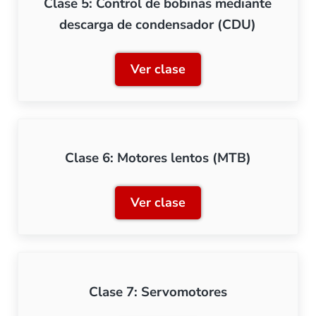
Clase 5: Control de bobinas mediante
descarga de condensador (CDU)
Ver clase
Clase 5: Control de bobin
Clase 6: Motores lentos (MTB)
Ver clase
Clase 6: Motores lentos (
Clase 7: Servomotores