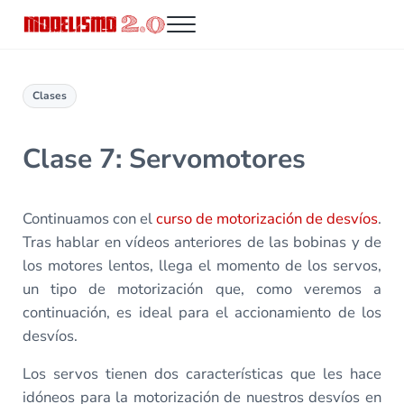
Saltar al contenido principal
Skip to header right navigation
Skip to site footer
Menu
Modelismo 2.0
Clases
Clase 7: Servomotores
Continuamos con el
curso de motorización de desvíos
.
Tras hablar en vídeos anteriores de las bobinas y de
los motores lentos, llega el momento de los servos,
un tipo de motorización que, como veremos a
continuación, es ideal para el accionamiento de los
desvíos.
Los servos tienen dos características que les hace
idóneos para la motorización de nuestros desvíos en