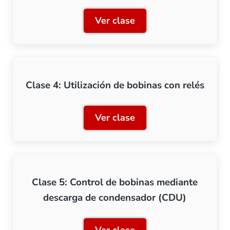
Ver clase
Clase 3: Salidas conmutad
Clase 4: Utilización de bobinas con relés
Ver clase
Clase 4: Utilización de bob
Clase 5: Control de bobinas mediante
descarga de condensador (CDU)