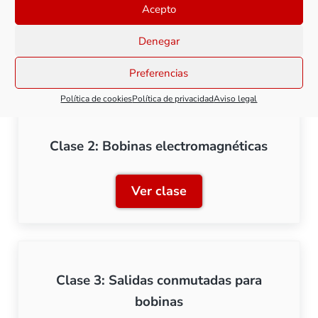
Acepto
desvíos
Denegar
Ver clase
Clase 1: Tipos de motoriza
Preferencias
Política de cookies
Política de privacidad
Aviso legal
Clase 2: Bobinas electromagnéticas
Ver clase
Clase 2: Bobinas electrom
Clase 3: Salidas conmutadas para
bobinas