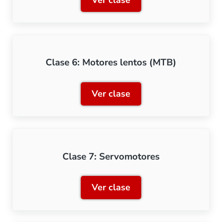
Ver clase
Clase 5: Control de bobin
Clase 6: Motores lentos (MTB)
Ver clase
Clase 6: Motores lentos (
Clase 7: Servomotores
Ver clase
Clase 7: Servomotores